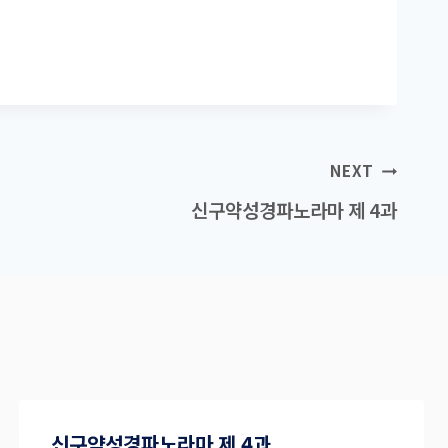
NEXT
신구약성경파노라마 제 4과
신구약성경파노라마 제 4과