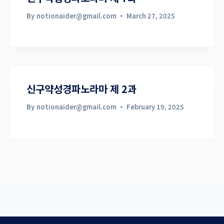
By
notionaider@gmail.com
March 27, 2025
신구약성경파노라마 제 2과
By
notionaider@gmail.com
February 19, 2025