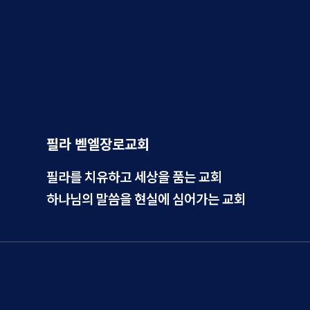
필라 벧엘장로교회
필라를 치유하고 세상을 품는 교회
하나님의 말씀을 현실에 심어가는 교회