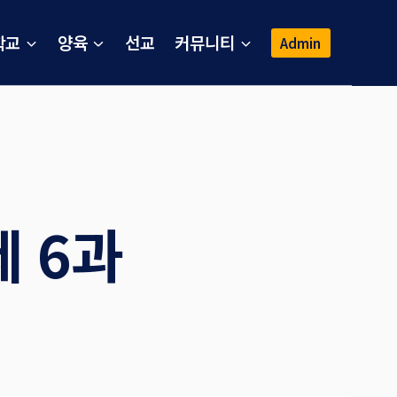
학교
양육
선교
커뮤니티
Admin
 6과