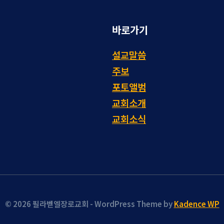
바로가기
설교말씀
주보
포토앨범
교회소개
교회소식
© 2026 필라벧엘장로교회 - WordPress Theme by
Kadence WP