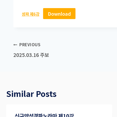
Download
성파 제6강
Post
PREVIOUS
navigation
2025.03.16 주보
Similar Posts
신구약성경파노라마 제10강