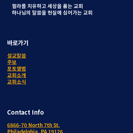
필라를 치유하고 세상을 품는 교회
하나님의 말씀을 현실에 심어가는 교회
바로가기
설교말씀
주보
포토앨범
교회소개
교회소식
Contact Info
6866-70 North 7th St.
Philadelphia, PA 19126