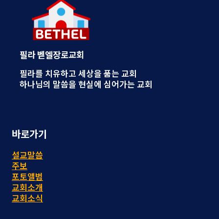
필라 벧엘장로교회
필라를 치유하고 세상을 품는 교회
하나님의 말씀을 현실에 심어가는 교회
바로가기
설교말씀
주보
포토앨범
교회소개
교회소식