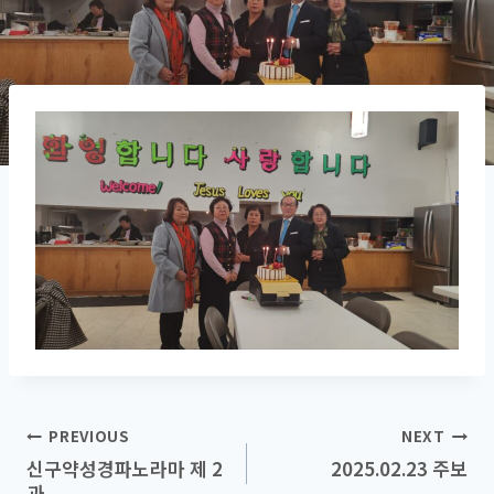
Post
PREVIOUS
NEXT
신구약성경파노라마 제 2
2025.02.23 주보
navigation
과