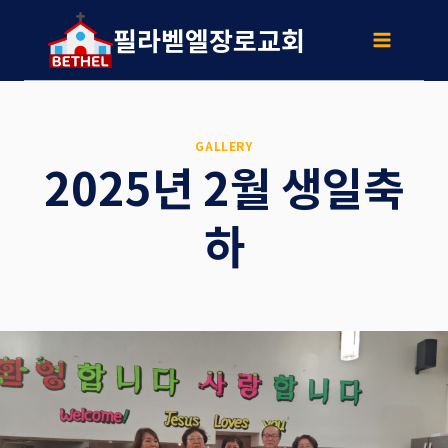
Skip
to
필라벧엘장로교회
content
GALLERY
2025년 2월 생일축
하