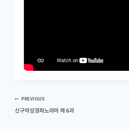
Post
PREVIOUS
navigation
신구약성경파노라마 제 6과