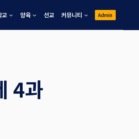
학교
양육
선교
커뮤니티
Admin
 4과