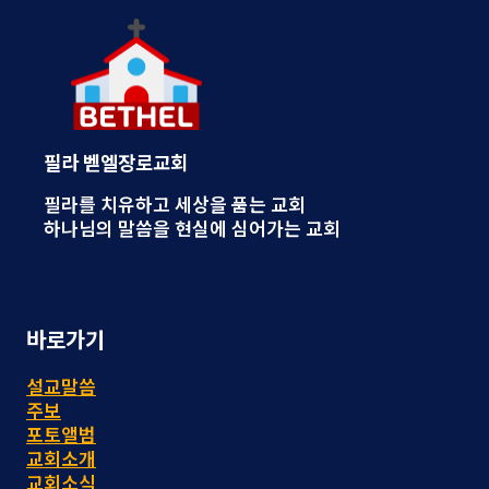
필라 벧엘장로교회
필라를 치유하고 세상을 품는 교회
하나님의 말씀을 현실에 심어가는 교회
바로가기
설교말씀
주보
포토앨범
교회소개
교회소식