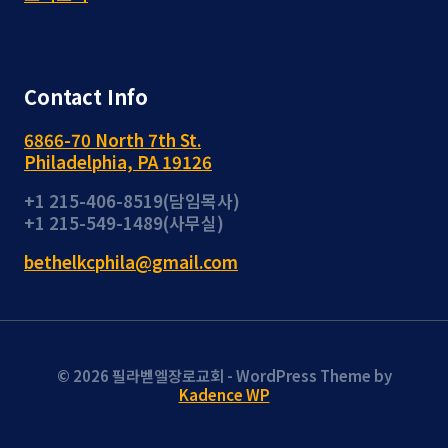
Contact Info
6866-70 North 7th St.
Philadelphia, PA 19126
+1 215-406-8519(담임목사)
+1 215-549-1489(사무실)
bethelkcphila@gmail.com
© 2026 필라벧엘장로교회 - WordPress Theme by
Kadence WP