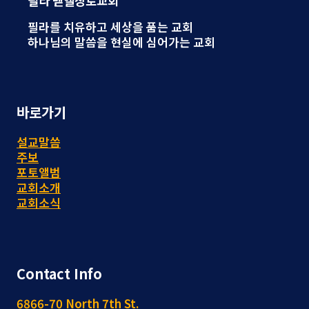
필라 벧엘장로교회
필라를 치유하고 세상을 품는 교회
하나님의 말씀을 현실에 심어가는 교회
바로가기
설교말씀
주보
포토앨범
교회소개
교회소식
Contact Info
6866-70 North 7th St.