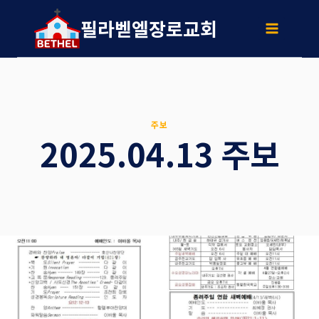
Skip
to
필라벧엘장로교회
content
주보
2025.04.13 주보