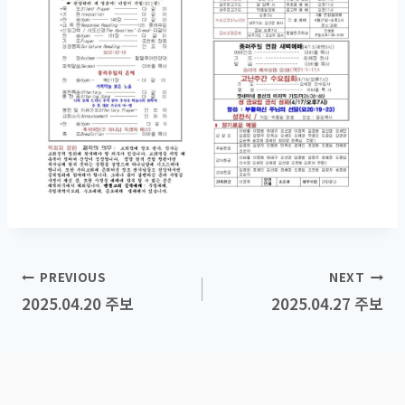
Post
PREVIOUS
NEXT
2025.04.20 주보
2025.04.27 주보
navigation