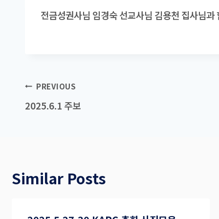
전금성권사님 임경숙 선교사님 김용천 집사님과 
Post
PREVIOUS
navigation
2025.6.1 주보
Similar Posts