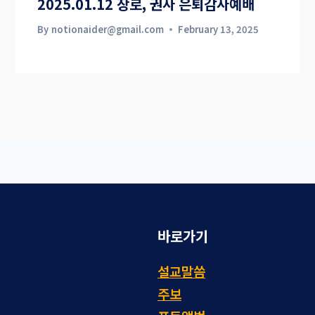
2025.01.12 장로, 권사 은퇴감사예배
By
notionaider@gmail.com
February 13, 2025
바로가기
설교말씀
주보