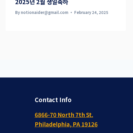
2025년 2월 생일축하
By
notionaider@gmail.com
February 24, 2025
Contact Info
6866-70 North 7th St.
Philadelphia, PA 19126