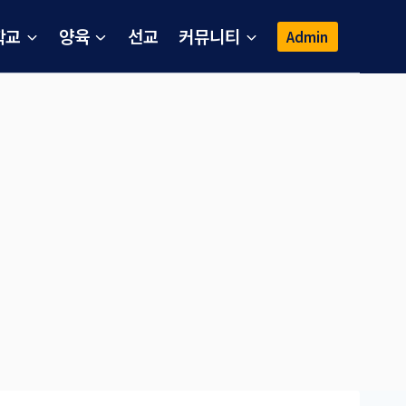
학교
양육
선교
커뮤니티
Admin