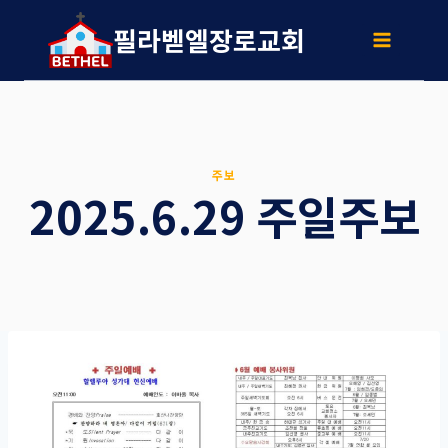
Skip
to
필라벧엘장로교회
content
주보
2025.6.29 주일주보