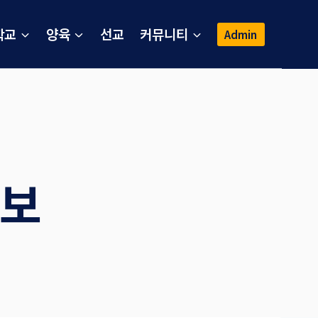
학교
양육
선교
커뮤니티
Admin
주보