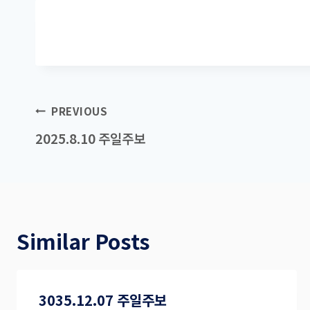
Post
PREVIOUS
navigation
2025.8.10 주일주보
Similar Posts
3035.12.07 주일주보