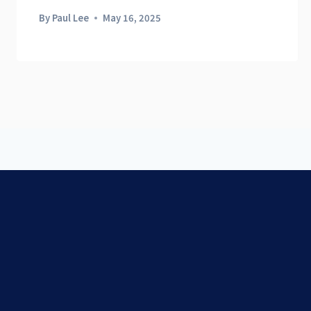
By
Paul Lee
May 16, 2025