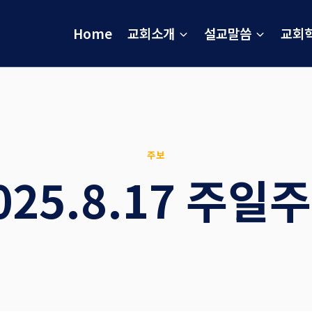
Home
교회소개
설교말씀
교회
주보
025.8.17 주일