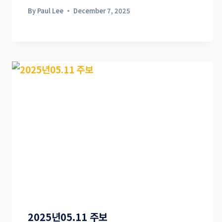
By
Paul Lee
December 7, 2025
2025년05.11 주보