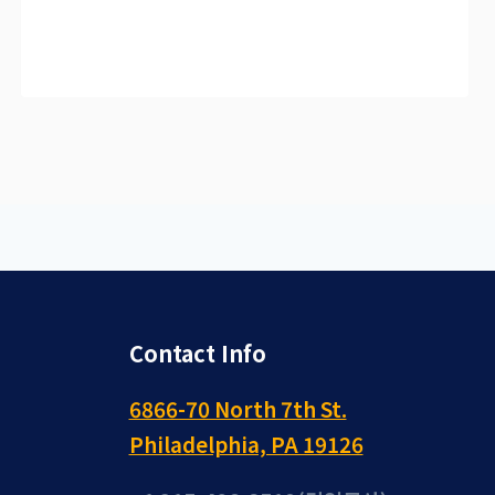
Contact Info
6866-70 North 7th St.
Philadelphia, PA 19126