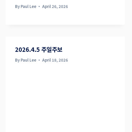
By
Paul Lee
April 26, 2026
2026.4.5 주일주보
By
Paul Lee
April 18, 2026