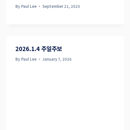
By
Paul Lee
September 21, 2025
2026.1.4 주일주보
By
Paul Lee
January 7, 2026