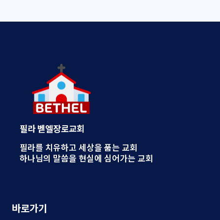
필라 벧엘장로교회
필라를 치유하고 세상을 품는 교회
하나님의 말씀을 현실에 심어가는 교회
바로가기