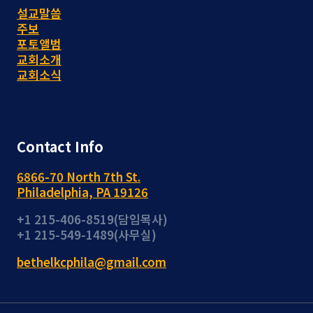
설교말씀
주보
포토앨범
교회소개
교회소식
Contact Info
6866-70 North 7th St.
Philadelphia, PA 19126
+1 215-406-8519(담임목사)
+1 215-549-1489(사무실)
bethelkcphila@gmail.com