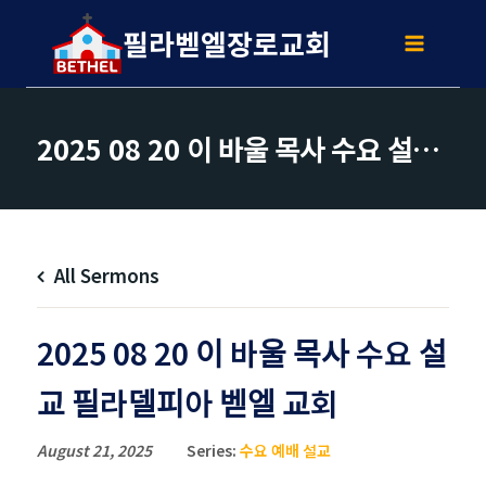
Skip
to
필라벧엘장로교회
content
2025 08 20 이 바울 목사 수요 설교 필라델피아 벧엘 교회
All Sermons
2025 08 20 이 바울 목사 수요 설
교 필라델피아 벧엘 교회
August 21, 2025
Series:
수요 예배 설교