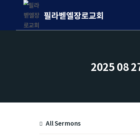
Skip
필라벧엘장로교회
to
content
2025 08 27 ᄋ
All Sermons