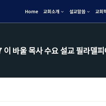
Home
교회소개
설교말씀
교회
ᅵ 바울 목사 수요 설교 필라델피ᄋ