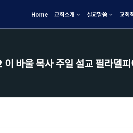
Home
교회소개
설교말씀
교회
ᅵ 바울 목사 주일 설교 필라델피ᄋ