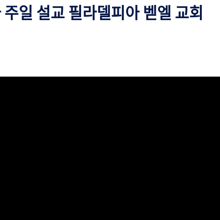
ᅮ일 설교 필라델피아 벧엘 교회